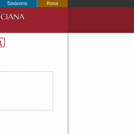
Sinònims
Rima
NCIANA