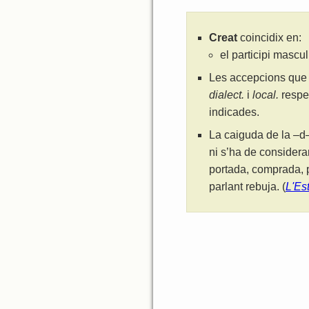
Creat
coincidix en:
el participi mascu
Les accepcions que 
dialect.
i
local.
respe
indicades.
La caiguda de la –d–
ni s’ha de considera
portada, comprada, p
parlant rebuja. (
L'Es