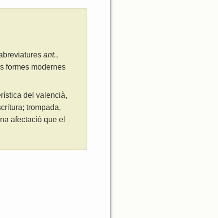
 abreviatures
ant.
,
les formes modernes
ística del valencià,
critura; trompada,
na afectació que el