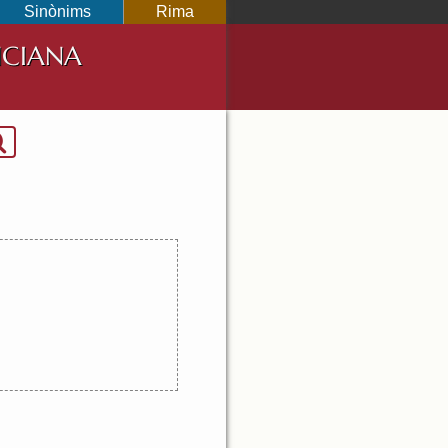
Sinònims
Rima
NCIANA