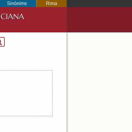
Sinònims
Rima
NCIANA