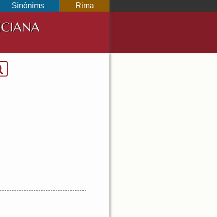
Sinònims
Rima
NCIANA