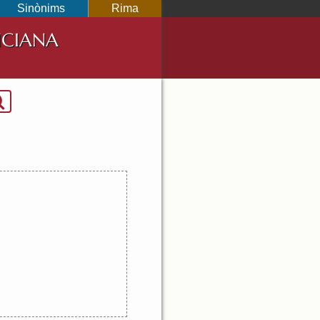
Sinònims
Rima
NCIANA