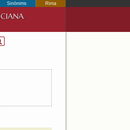
Sinònims
Rima
NCIANA