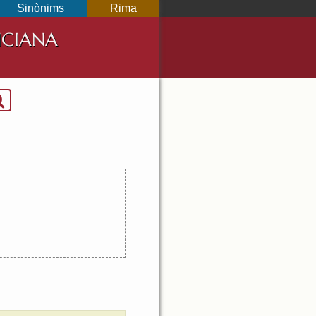
Sinònims
Rima
NCIANA