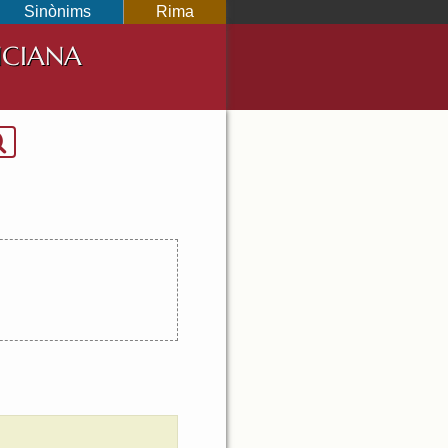
Sinònims
Rima
NCIANA