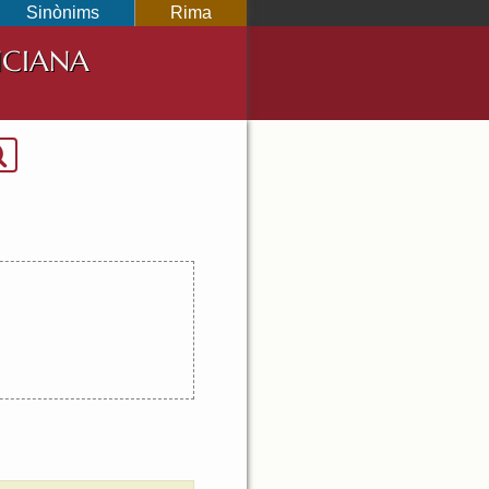
Sinònims
Rima
NCIANA