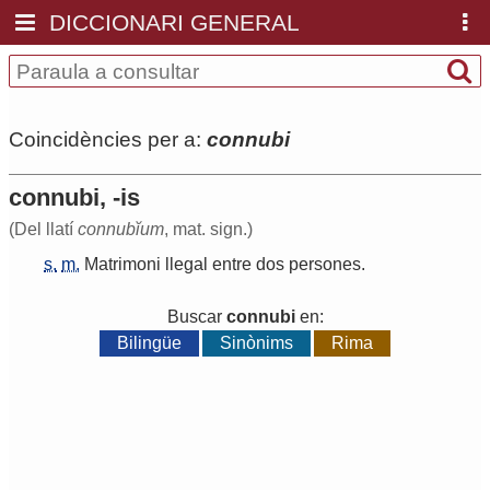
DICCIONARI GENERAL
Coincidències per a:
connubi
connubi, -is
(Del llatí
connubĭum
, mat. sign.)
s.
m.
Matrimoni
llegal
entre
dos
persones
.
Buscar
connubi
en:
Bilingüe
Sinònims
Rima