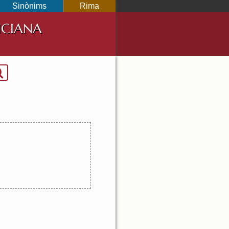
Sinònims
Rima
NCIANA