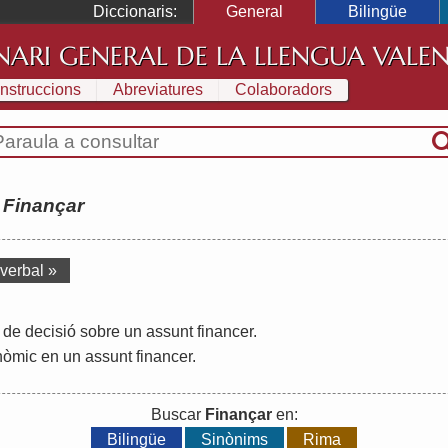
Diccionaris:
General
Bilingüe
NARI GENERAL DE LA LLENGUA VALE
Instruccions
Abreviatures
Colaboradors
:
Finançar
 verbal »
de
decisió
sobre
un
assunt
financer
.
nòmic
en
un
assunt
financer
.
Buscar
Finançar
en:
Bilingüe
Sinònims
Rima