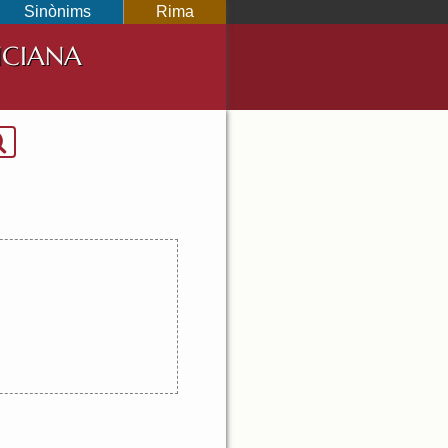
Sinònims
Rima
NCIANA