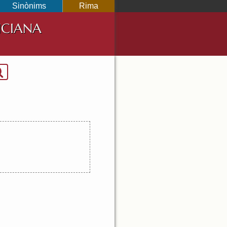
Sinònims
Rima
NCIANA