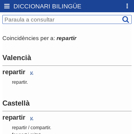
DICCIONARI BILINGÜE
Coincidències per a:
repartir
Valencià
repartir
v.
repartir
.
Castellà
repartir
v.
repartir
/
compartir
.