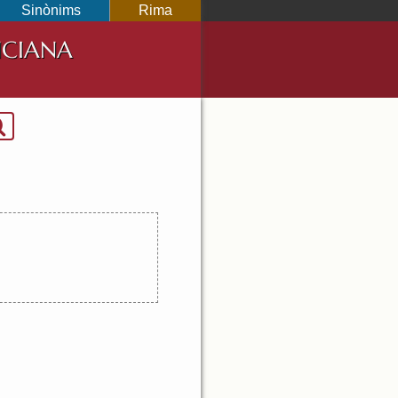
Sinònims
Rima
NCIANA