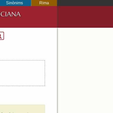
Sinònims
Rima
NCIANA