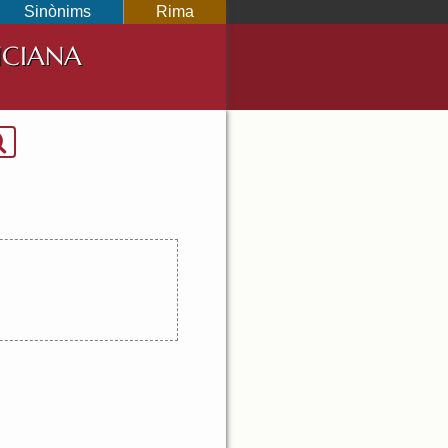
Sinònims
Rima
NCIANA