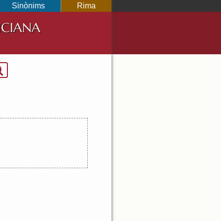
Sinònims
Rima
NCIANA