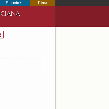
Sinònims
Rima
NCIANA