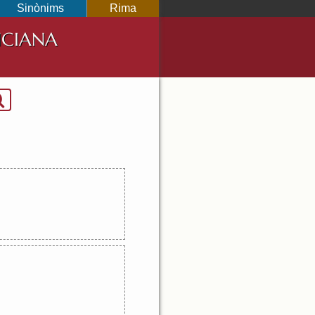
Sinònims
Rima
NCIANA