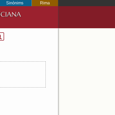
Sinònims
Rima
NCIANA