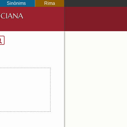
Sinònims
Rima
NCIANA