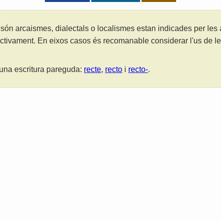
són arcaismes, dialectals o localismes estan indicades per les
ctivament. En eixos casos és recomanable considerar l'us de 
una escritura pareguda:
recte
,
recto
i
recto-
.