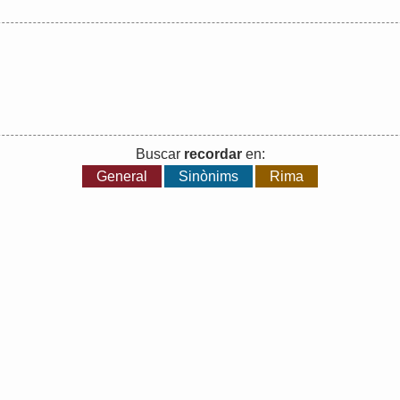
Buscar
recordar
en:
General
Sinònims
Rima