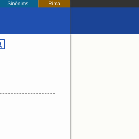
Sinònims
Rima