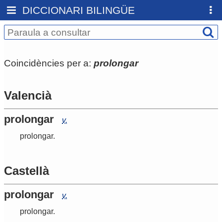
DICCIONARI BILINGÜE
Coincidències per a:
prolongar
Valencià
prolongar
v.
prolongar
.
Castellà
prolongar
v.
prolongar
.