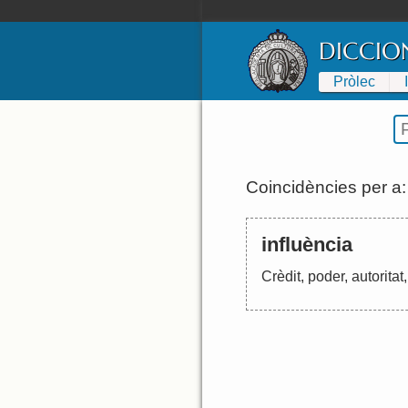
DICCIO
Pròlec
Coincidències per a
influència
Crèdit
,
poder
,
autoritat