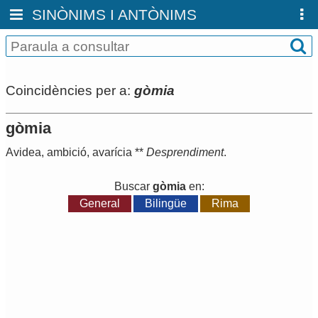
SINÒNIMS I ANTÒNIMS
Coincidències per a:
gòmia
gòmia
Avidea
,
ambició
,
avarícia
**
Desprendiment
.
Buscar
gòmia
en:
General
Bilingüe
Rima