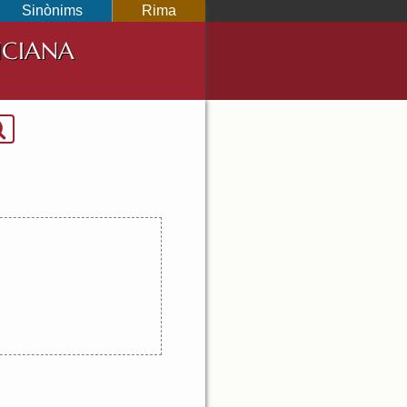
Sinònims
Rima
NCIANA