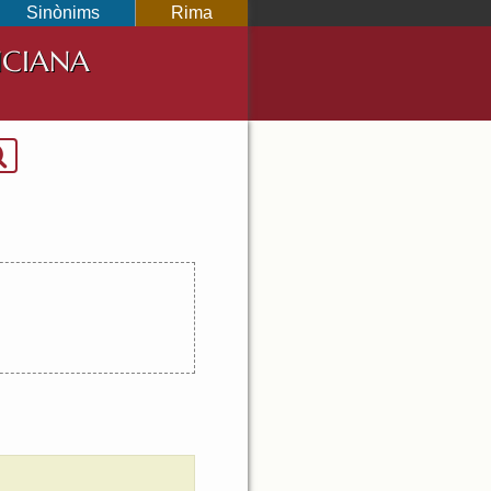
Sinònims
Rima
NCIANA