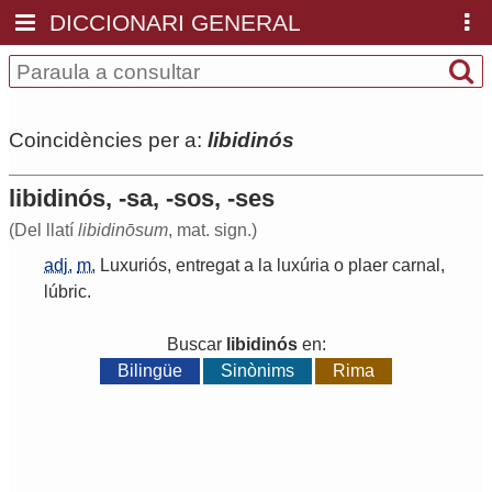
DICCIONARI GENERAL
Coincidències per a:
libidinós
libidinós, -sa, -sos, -ses
(Del llatí
libidinōsum
, mat. sign.)
adj.
m.
Luxuriós
,
entregat
a
la
luxúria
o
plaer
carnal
,
lúbric
.
Buscar
libidinós
en:
Bilingüe
Sinònims
Rima