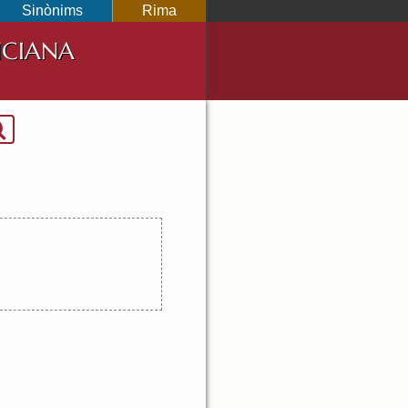
Sinònims
Rima
NCIANA