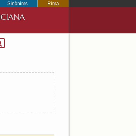
Sinònims
Rima
NCIANA