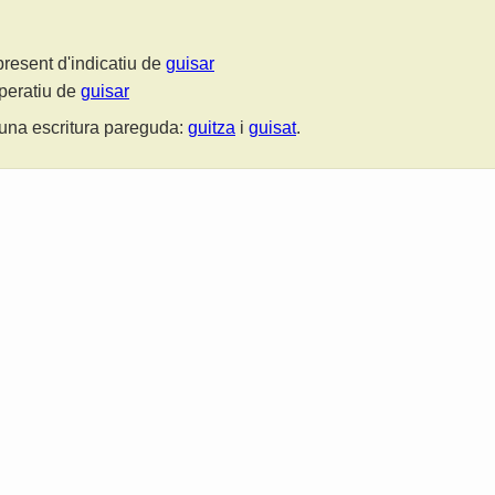
present d'indicatiu de
guisar
mperatiu de
guisar
una escritura pareguda:
guitza
i
guisat
.