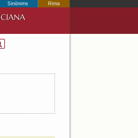
Sinònims
Rima
NCIANA