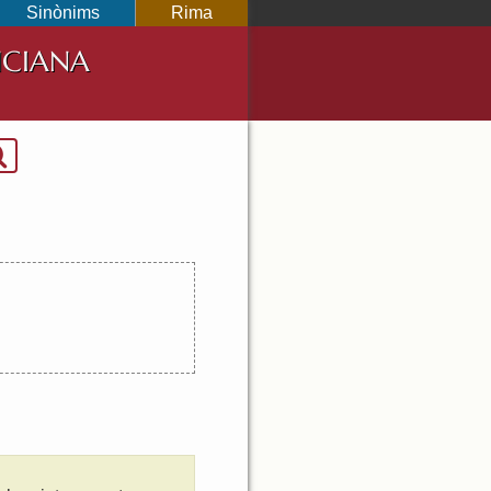
Sinònims
Rima
NCIANA