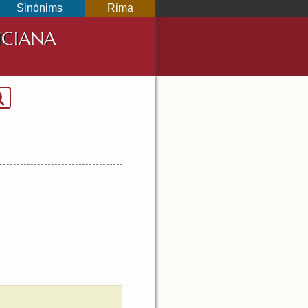
Sinònims
Rima
NCIANA