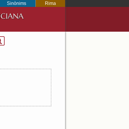
Sinònims
Rima
NCIANA