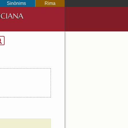
Sinònims
Rima
NCIANA