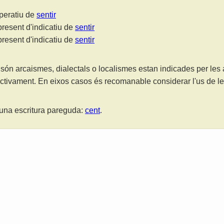
mperatiu de
sentir
present d'indicatiu de
sentir
present d'indicatiu de
sentir
són arcaismes, dialectals o localismes estan indicades per les
ctivament. En eixos casos és recomanable considerar l'us de 
una escritura pareguda:
cent
.