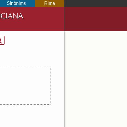
Sinònims
Rima
NCIANA