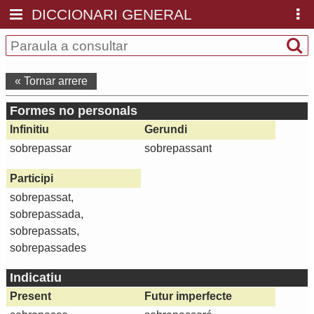
DICCIONARI GENERAL
« Tornar arrere
Formes no personals
Infinitiu
Gerundi
sobrepassar
sobrepassant
Participi
sobrepassat,
sobrepassada,
sobrepassats,
sobrepassades
Indicatiu
Present
Futur imperfecte