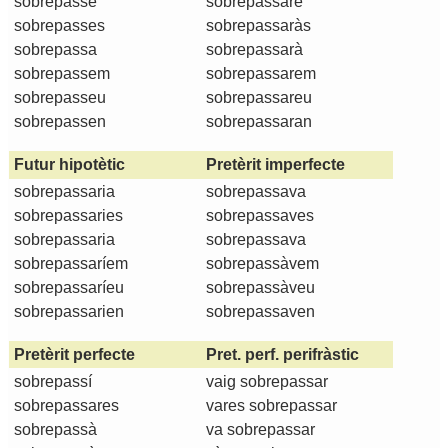
sobrepasse
sobrepassaré
sobrepasses
sobrepassaràs
sobrepassa
sobrepassarà
sobrepassem
sobrepassarem
sobrepasseu
sobrepassareu
sobrepassen
sobrepassaran
Futur hipotètic
Pretèrit imperfecte
sobrepassaria
sobrepassava
sobrepassaries
sobrepassaves
sobrepassaria
sobrepassava
sobrepassaríem
sobrepassàvem
sobrepassaríeu
sobrepassàveu
sobrepassarien
sobrepassaven
Pretèrit perfecte
Pret. perf. perifràstic
sobrepassí
vaig sobrepassar
sobrepassares
vares sobrepassar
sobrepassà
va sobrepassar