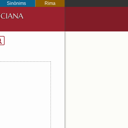
Sinònims
Rima
NCIANA