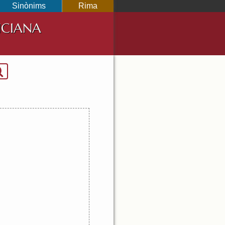
Sinònims
Rima
NCIANA