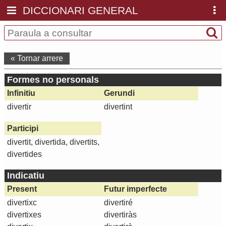
DICCIONARI GENERAL
« Tornar arrere
Formes no personals
Infinitiu
Gerundi
divertir
divertint
Participi
divertit, divertida, divertits,
divertides
Indicatiu
Present
Futur imperfecte
divertixc
divertiré
divertixes
divertiràs