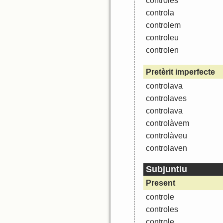
controles
controla
controlem
controleu
controlen
Pretèrit imperfecte
controlava
controlaves
controlava
controlàvem
controlàveu
controlaven
Subjuntiu
Present
controle
controles
controle