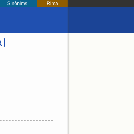
Sinònims
Rima