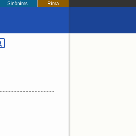
Sinònims
Rima