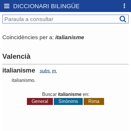
DICCIONARI BILINGÜE
Coincidències per a:
italianisme
Valencià
italianisme
subs.
m.
italianismo
.
Buscar
italianisme
en:
General
Sinònims
Rima