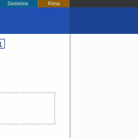
Sinònims
Rima