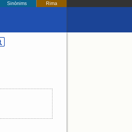
Sinònims
Rima