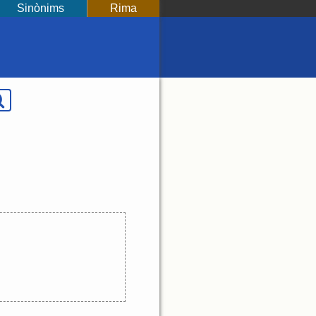
Sinònims
Rima