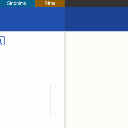
Sinònims
Rima