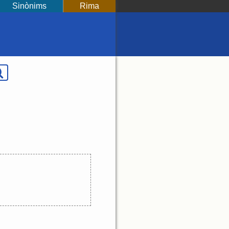
Sinònims
Rima