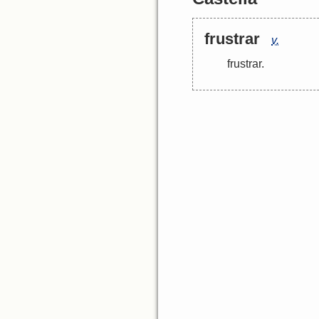
frustrar
v.
frustrar
.