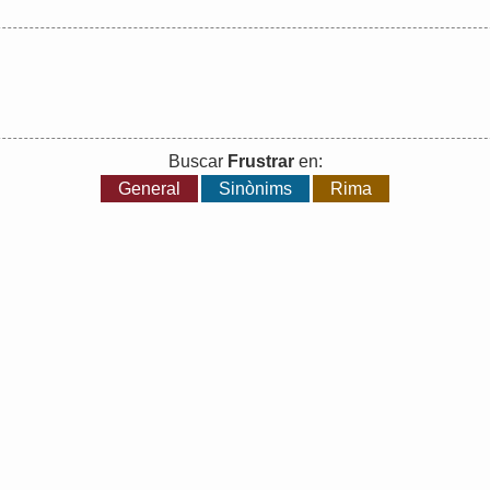
Buscar
Frustrar
en:
General
Sinònims
Rima